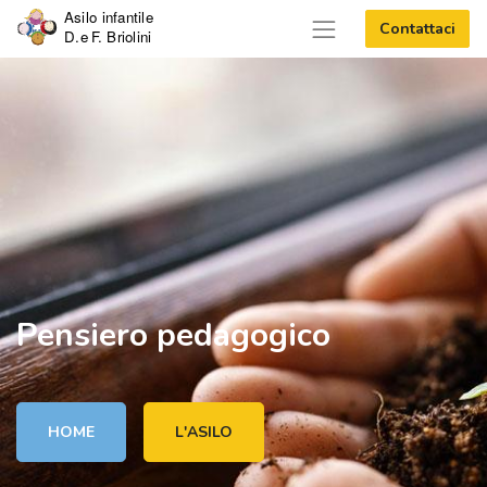
Contattaci
Pensiero pedagogico
HOME
L'ASILO